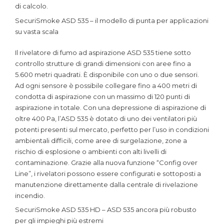
di calcolo.
SecuriSmoke ASD 535 – il modello di punta per applicazioni
su vasta scala
Il rivelatore di fumo ad aspirazione ASD 535 tiene sotto
controllo strutture di grandi dimensioni con aree fino a
5.600 metri quadrati. È disponibile con uno o due sensori.
Ad ogni sensore è possibile collegare fino a 400 metri di
condotta di aspirazione con un massimo di 120 punti di
aspirazione in totale. Con una depressione di aspirazione di
oltre 400 Pa, l’ASD 535 è dotato di uno dei ventilatori più
potenti presenti sul mercato, perfetto per l’uso in condizioni
ambientali difficili, come aree di surgelazione, zone a
rischio di esplosione o ambienti con alti livelli di
contaminazione. Grazie alla nuova funzione “Config over
Line”, i rivelatori possono essere configurati e sottoposti a
manutenzione direttamente dalla centrale di rivelazione
incendio.
SecuriSmoke ASD 535 HD – ASD 535 ancora più robusto
per gli impieghi più estremi