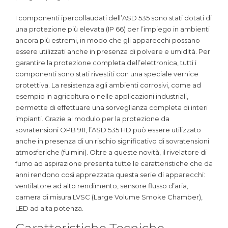
I componenti ipercollaudati dell’ASD 535 sono stati dotati di
una protezione più elevata (IP 66) per l’impiego in ambienti
ancora più estremi, in modo che gli apparecchi possano
essere utilizzati anche in presenza di polvere e umidità. Per
garantire la protezione completa dell’elettronica, tutti i
componenti sono stati rivestiti con una speciale vernice
protettiva. La resistenza agli ambienti corrosivi, come ad
esempio in agricoltura o nelle applicazioni industriali,
permette di effettuare una sorveglianza completa di interi
impianti. Grazie al modulo per la protezione da
sovratensioni OPB 911, l’ASD 535 HD può essere utilizzato
anche in presenza di un rischio significativo di sovratensioni
atmosferiche (fulmini). Oltre a queste novità, il rivelatore di
fumo ad aspirazione presenta tutte le caratteristiche che da
anni rendono così apprezzata questa serie di apparecchi:
ventilatore ad alto rendimento, sensore flusso d’aria,
camera di misura LVSC (Large Volume Smoke Chamber),
LED ad alta potenza.