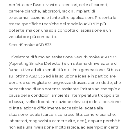
perfetto per l’uso in vani di ascensori, celle di carceri,
camere bianche, laboratori, rack IT, impianti di
telecomunicazione e tante altre applicazioni. Presenta le
stesse specifiche tecniche del modello ASD 535 più
potente, ma con una sola condotta di aspirazione e un
ventilatore più compatto.
SecuriSmoke ASD 533
Il rivelatore di fumo ad aspirazione SecuriSmoke ASD 533
(Aspirating Smoke Detector) è un sistema di rivelazione di
fumo attivo ad alta sensibilità di ultima generazione. Si basa
sull’ottimo ASD 535 ed è la soluzione ideale in particolare
per aree sorvegliate e lunghezze di aspirazione ridotte, che
necessitano di una potenza aspirante limitata ad esempio a
causa delle condizioni ambientali (temperatura troppo alta
o bassa, livello di contaminazione elevato) o della posizione
di installazione difficilmente accessibile legata alla
situazione locale (carceri, controsoffitti, camere bianche,
laboratori, magazzini a camere alte, ecc.), oppure perché è
richiesta una rivelazione molto rapida, ad esempio in centri