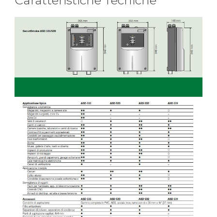
Caratteristiche Tecniche