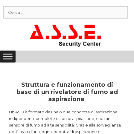
Vai
Ricerca
al
per:
contenuto
Struttura e funzionamento di
base di un rivelatore di fumo ad
aspirazione
Un ASD è formato da una o due condotte di aspirazione
indipendenti, complete di fori di aspirazione, e da un
sensore di fumo ad alta sensibilità. Grazie alla sorveglianza
del fl usso d’aria, ogni condotta di aspirazione è