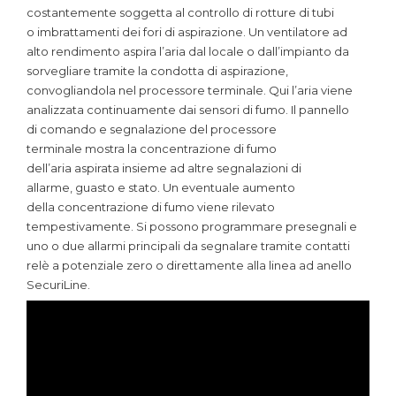
costantemente soggetta al controllo di rotture di tubi
o imbrattamenti dei fori di aspirazione. Un ventilatore ad
alto rendimento aspira l’aria dal locale o dall’impianto da
sorvegliare tramite la condotta di aspirazione,
convogliandola nel processore terminale. Qui l’aria viene
analizzata continuamente dai sensori di fumo. Il pannello
di comando e segnalazione del processore
terminale mostra la concentrazione di fumo
dell’aria aspirata insieme ad altre segnalazioni di
allarme, guasto e stato. Un eventuale aumento
della concentrazione di fumo viene rilevato
tempestivamente. Si possono programmare presegnali e
uno o due allarmi principali da segnalare tramite contatti
relè a potenziale zero o direttamente alla linea ad anello
SecuriLine.