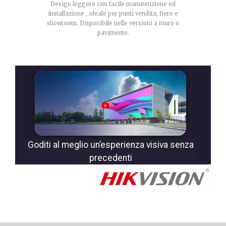
Design leggero con facile manutenzione ed
installazione , ideale per punti vendita, fiere e
showroom. Disponibile nelle versioni a muro o
pavimento.
Goditi al meglio un’esperienza visiva senza
precedenti