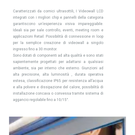
Projects
Caratterizzati da cornici ultrasottili, I Videowall LCD
integrati con i migliori chip e pannelli della categoria
garantiscono un’esperienza visiva impareggiabile.
Ideali sia per sale controllo, eventi, meeting room e
applicazioni Retail. Possibilità di connessione in loop
per la semplice creazione di videowall a singolo
ingresso fino a 30 monitor.
Sono dotati di componenti ad alta qualità e sono stati
sapientemente progettati per adattarsi a qualsiasi
ambiente, sia per interno che esterno. Giunzioni ad
alta precisione, alta luminosità , durata operativa
estesa, classificazione IP65 per resistenza all’acqua
e alla polvere e dissipazione del calore, possibilità di
installazione concava o convessa tramite sistema di
aggancio regolabile fino a 10/15°.