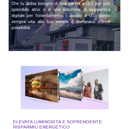
Che tu abbia bisogno di una parete a LED per uno
splendido atrio o di una soluzione di segnaletica
digitale per l’orientamento, i display a LED danno
sempre vita alla tua visione e illuminano infinite
possibilità.
ELEVATA LUMINOSITA’ E SOPRENDENTE
RISPARMIO ENERGETICO