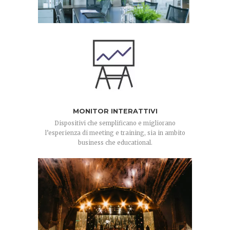
MONITOR INTERATTIVI
Dispositivi che semplificano e migliorano
l’esperienza di meeting e training, sia in ambito
business che educational.