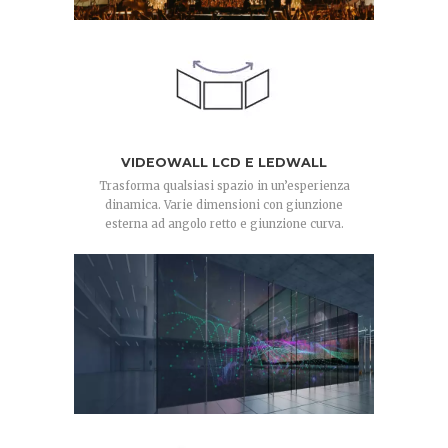
VIDEOWALL LCD E LEDWALL
Trasforma qualsiasi spazio in un’esperienza
dinamica. Varie dimensioni con giunzione
esterna ad angolo retto e giunzione curva.