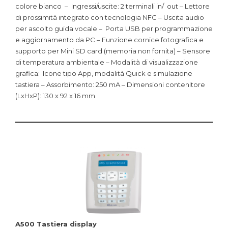
colore bianco – Ingressi/uscite: 2 terminali in/ out – Lettore
di prossimità integrato con tecnologia NFC – Uscita audio
per ascolto guida vocale – Porta USB per programmazione
e aggiornamento da PC – Funzione cornice fotografica e
supporto per Mini SD card (memoria non fornita) – Sensore
di temperatura ambientale – Modalità di visualizzazione
grafica: Icone tipo App, modalità Quick e simulazione
tastiera – Assorbimento: 250 mA – Dimensioni contenitore
(LxHxP): 130 x 92 x 16 mm
A500 Tastiera display