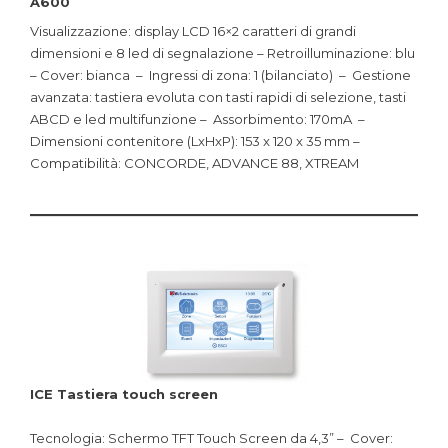
A600
Visualizzazione: display LCD 16×2 caratteri di grandi
dimensioni e 8 led di segnalazione – Retroilluminazione: blu
– Cover: bianca – Ingressi di zona: 1 (bilanciato) – Gestione
avanzata: tastiera evoluta con tasti rapidi di selezione, tasti
ABCD e led multifunzione – Assorbimento: 170mA –
Dimensioni contenitore (LxHxP): 153 x 120 x 35 mm –
Compatibilità: CONCORDE, ADVANCE 88, XTREAM
ICE Tastiera touch screen
Tecnologia: Schermo TFT Touch Screen da 4,3” – Cover: