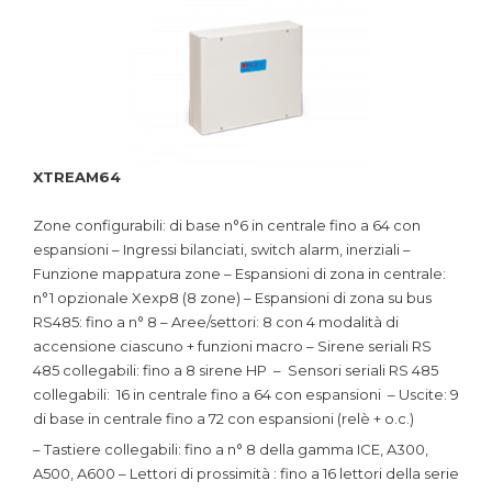
XTREAM64
Zone configurabili: di base n°6 in centrale fino a 64 con
espansioni – Ingressi bilanciati, switch alarm, inerziali –
Funzione mappatura zone – Espansioni di zona in centrale:
n°1 opzionale Xexp8 (8 zone) – Espansioni di zona su bus
RS485: fino a n° 8 – Aree/settori: 8 con 4 modalità di
accensione ciascuno + funzioni macro – Sirene seriali RS
485 collegabili: fino a 8 sirene HP – Sensori seriali RS 485
collegabili: 16 in centrale fino a 64 con espansioni – Uscite: 9
di base in centrale fino a 72 con espansioni (relè + o.c.)
– Tastiere collegabili: fino a n° 8 della gamma ICE, A300,
A500, A600 – Lettori di prossimità : fino a 16 lettori della serie