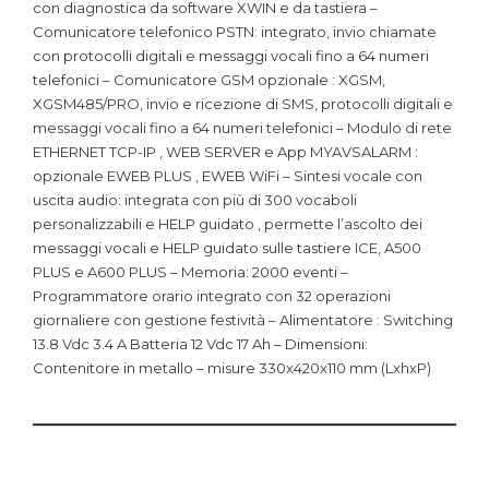
con diagnostica da software XWIN e da tastiera –
Comunicatore telefonico PSTN: integrato, invio chiamate
con protocolli digitali e messaggi vocali fino a 64 numeri
telefonici – Comunicatore GSM opzionale : XGSM,
XGSM485/PRO, invio e ricezione di SMS, protocolli digitali e
messaggi vocali fino a 64 numeri telefonici – Modulo di rete
ETHERNET TCP-IP , WEB SERVER e App MYAVSALARM :
opzionale EWEB PLUS , EWEB WiFi – Sintesi vocale con
uscita audio: integrata con più di 300 vocaboli
personalizzabili e HELP guidato , permette l’ascolto dei
messaggi vocali e HELP guidato sulle tastiere ICE, A500
PLUS e A600 PLUS – Memoria: 2000 eventi –
Programmatore orario integrato con 32 operazioni
giornaliere con gestione festività – Alimentatore : Switching
13.8 Vdc 3.4 A Batteria 12 Vdc 17 Ah – Dimensioni:
Contenitore in metallo – misure 330x420x110 mm (LxhxP)