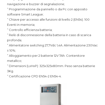
navigazione e buzzer di segnalazione;
” Programmazione da pannello o da Pc con apposito
software Smart League;
” Chiave per accesso alle funzioni di livello 2 (EN54). 100
Eventi in memoria;
” Controllo efficienza batteria;
” Relè di disconnessione della batteria in caso di scarica
profonda;
” Alimentatore switching 27,7Vdc 1,4A. Alimentazione 230Vac
± 10%;
” Alloggiamento per 2 batterie 12V 7Ah. Contenitore
metallico;
” Dimensioni (LxHxP): 325x325x80mm. Peso senza batterie
3Kg.
” Certificazione CPD EN54-2 EN54-4.