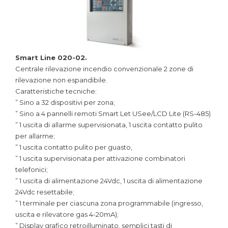
Smart Line 020-02.
Centrale rilevazione incendio convenzionale 2 zone di
rilevazione non espandibile.
Caratteristiche tecniche:
” Sino a 32 dispositivi per zona;
” Sino a 4 pannelli remoti Smart Let USee/LCD Lite (RS-485)
” 1 uscita di allarme supervisionata, 1 uscita contatto pulito
per allarme;
” 1 uscita contatto pulito per guasto,
” 1 uscita supervisionata per attivazione combinatori
telefonici;
” 1 uscita di alimentazione 24Vdc, 1 uscita di alimentazione
24Vdc resettabile;
” 1 terminale per ciascuna zona programmabile (ingresso,
uscita e rilevatore gas 4-20mA);
” Display grafico retroilluminato, semplici tasti di