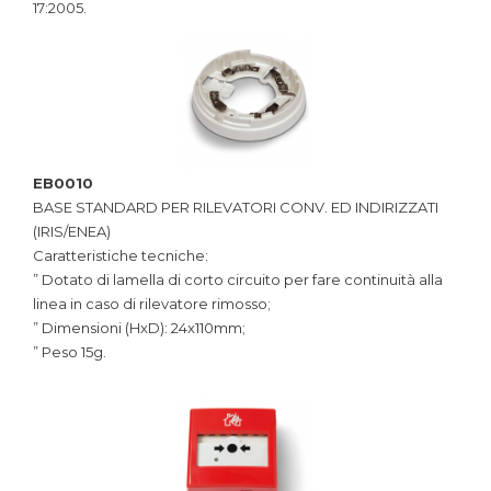
17:2005.
EB0010
BASE STANDARD PER RILEVATORI CONV. ED INDIRIZZATI
(IRIS/ENEA)
Caratteristiche tecniche:
” Dotato di lamella di corto circuito per fare continuità alla
linea in caso di rilevatore rimosso;
” Dimensioni (HxD): 24x110mm;
” Peso 15g.