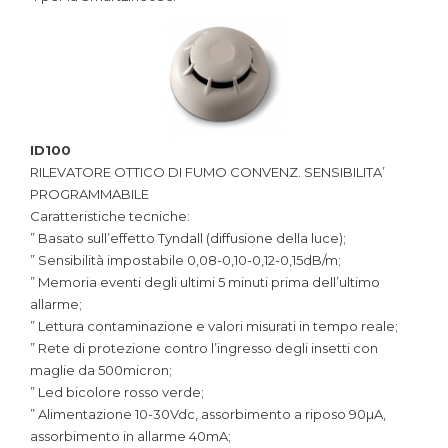
ID100
RILEVATORE OTTICO DI FUMO CONVENZ. SENSIBILITA’
PROGRAMMABILE
Caratteristiche tecniche:
” Basato sull’effetto Tyndall (diffusione della luce);
” Sensibilità impostabile 0,08-0,10-0,12-0,15dB/m;
” Memoria eventi degli ultimi 5 minuti prima dell’ultimo
allarme;
” Lettura contaminazione e valori misurati in tempo reale;
” Rete di protezione contro l’ingresso degli insetti con
maglie da 500micron;
” Led bicolore rosso verde;
” Alimentazione 10-30Vdc, assorbimento a riposo 90µA,
assorbimento in allarme 40mA;