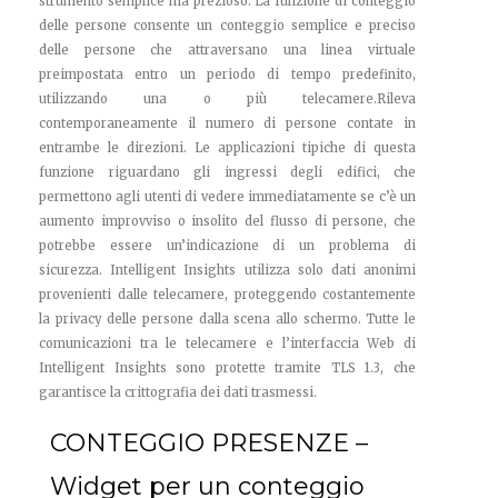
strumento semplice ma prezioso. La funzione di conteggio
delle persone consente un conteggio semplice e preciso
delle persone che attraversano una linea virtuale
preimpostata entro un periodo di tempo predefinito,
utilizzando una o più telecamere.Rileva
contemporaneamente il numero di persone contate in
entrambe le direzioni. Le applicazioni tipiche di questa
funzione riguardano gli ingressi degli edifici, che
permettono agli utenti di vedere immediatamente se c’è un
aumento improvviso o insolito del flusso di persone, che
potrebbe essere un’indicazione di un problema di
sicurezza. Intelligent Insights utilizza solo dati anonimi
provenienti dalle telecamere, proteggendo costantemente
la privacy delle persone dalla scena allo schermo. Tutte le
comunicazioni tra le telecamere e l’interfaccia Web di
Intelligent Insights sono protette tramite TLS 1.3, che
garantisce la crittografia dei dati trasmessi.
CONTEGGIO PRESENZE –
Widget per un conteggio