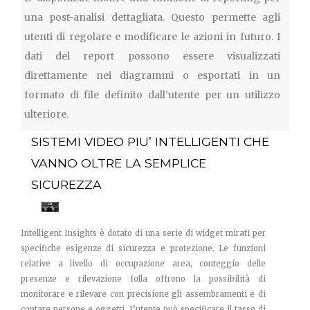
una post-analisi dettagliata. Questo permette agli
utenti di regolare e modificare le azioni in futuro. I
dati del report possono essere visualizzati
direttamente nei diagrammi o esportati in un
formato di file definito dall’utente per un utilizzo
ulteriore.
SISTEMI VIDEO PIU’ INTELLIGENTI CHE
VANNO OLTRE LA SEMPLICE
SICUREZZA
Intelligent Insights è dotato di una serie di widget mirati per
specifiche esigenze di sicurezza e protezione. Le funzioni
relative a livello di occupazione area, conteggio delle
presenze e rilevazione folla offrono la possibilità di
monitorare e rilevare con precisione gli assembramenti e di
contare persone e oggetti. L’utente può specificare il tasso di