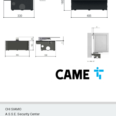
CHI SIAMO
A.S.S.E. Security Center