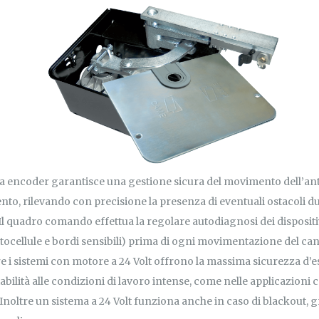
 a encoder garantisce una gestione sicura del movimento dell’anta
nto, rilevando con precisione la presenza di eventuali ostacoli du
l quadro comando effettua la regolare autodiagnosi dei dispositiv
tocellule e bordi sensibili) prima di ogni movimentazione del can
e i sistemi con motore a 24 Volt offrono la massima sicurezza d’e
bilità alle condizioni di lavoro intense, come nelle applicazioni
. Inoltre un sistema a 24 Volt funziona anche in caso di blackout, g