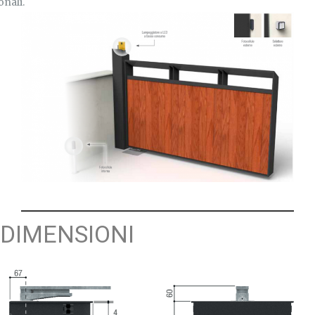
onali.
DIMENSIONI