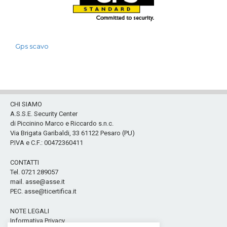
Gps scavo
CHI SIAMO
A.S.S.E. Security Center
di Piccinino Marco e Riccardo s.n.c.
Via Brigata Garibaldi, 33 61122 Pesaro (PU)
P.IVA e C.F.: 00472360411
CONTATTI
Tel. 0721 289057
mail. asse@asse.it
PEC. asse@ticertifica.it
NOTE LEGALI
Informativa Privacy