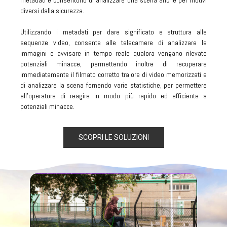
metadati e consentono di analizzare una scena anche per motivi
diversi dalla sicurezza.
Utilizzando i metadati per dare significato e struttura alle
sequenze video, consente alle telecamere di analizzare le
immagini e avvisare in tempo reale qualora vengano rilevate
potenziali minacce, permettendo inoltre di recuperare
immediatamente il filmato corretto tra ore di video memorizzati e
di analizzare la scena fornendo varie statistiche, per permettere
all’operatore di reagire in modo più rapido ed efficiente a
potenziali minacce.
Scopri di più
SCOPRI LE SOLUZIONI