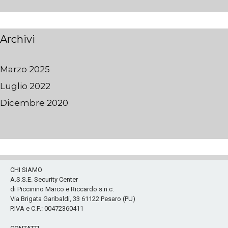
Archivi
Marzo 2025
Luglio 2022
Dicembre 2020
CHI SIAMO
A.S.S.E. Security Center
di Piccinino Marco e Riccardo s.n.c.
Via Brigata Garibaldi, 33 61122 Pesaro (PU)
P.IVA e C.F.: 00472360411